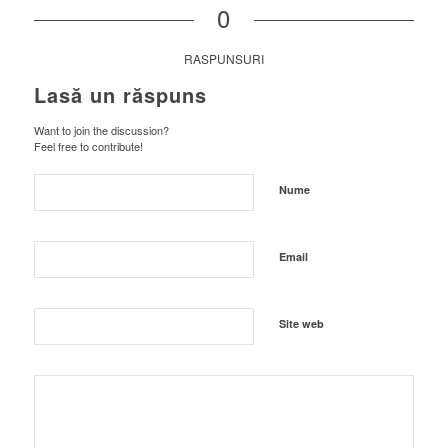
0
RASPUNSURI
Lasă un răspuns
Want to join the discussion?
Feel free to contribute!
Nume
Email
Site web