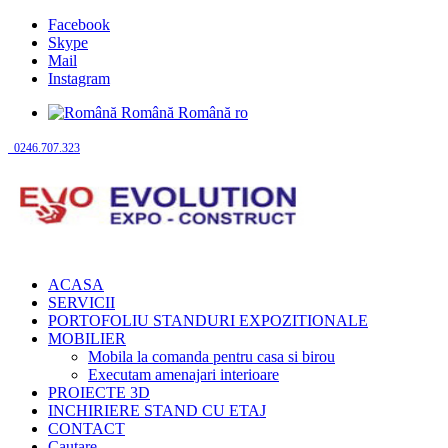
Facebook
Skype
Mail
Instagram
Română
Română
ro
0246.707.323
ACASA
SERVICII
PORTOFOLIU STANDURI EXPOZITIONALE
MOBILIER
Mobila la comanda pentru casa si birou
Executam amenajari interioare
PROIECTE 3D
INCHIRIERE STAND CU ETAJ
CONTACT
Cautare