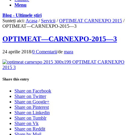
Menu
Blog - Ultimele știri
Sunteți aici:
Acasa
/
Servicii
/
OPTIMEAT CARNEXPO 2015
/
OPTIMEAT—CARNEXPO-2015—3
OPTIMEAT—CARNEXPO-2015—3
24 aprilie 2018
/
0 Comentarii
/
de
mara
Share this entry
Share on Facebook
Share on Twitter
Share on Google+
Share on Pinterest
Share on Linkedin
Share on Tumblr
Share on Vk
Share on Reddit
Share by Mail