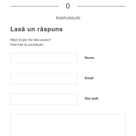
0
RASPUNSURI
Lasă un răspuns
Want to join the discussion?
Feel free to contribute!
Nume
Email
Site web