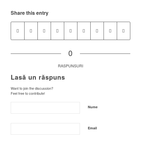
Share this entry
0
RASPUNSURI
Lasă un răspuns
Want to join the discussion?
Feel free to contribute!
Nume
Email