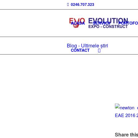
0246.707.323
ACASA
SERVICII
PORTOFOL
Blog - Ultimele știri
CONTACT
Share this