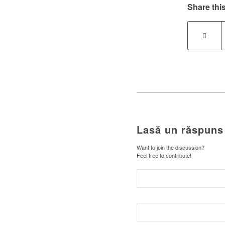
Share this
Lasă un răspuns
Want to join the discussion?
Feel free to contribute!