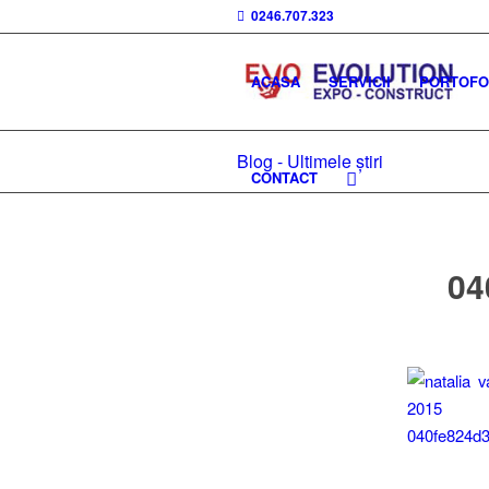
0246.707.323
ACASA
SERVICII
PORTOFOL
Blog - Ultimele știri
CONTACT
04