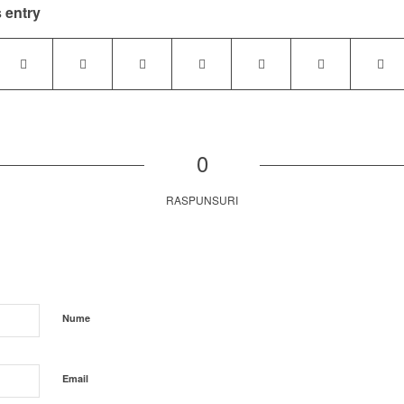
 entry
0
RASPUNSURI
Nume
Email