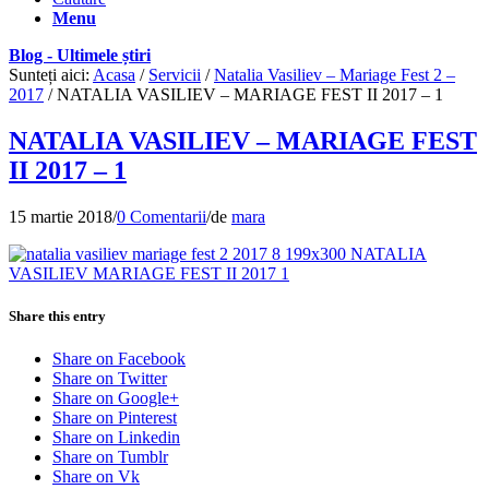
Menu
Blog - Ultimele știri
Sunteți aici:
Acasa
/
Servicii
/
Natalia Vasiliev – Mariage Fest 2 –
2017
/
NATALIA VASILIEV – MARIAGE FEST II 2017 – 1
NATALIA VASILIEV – MARIAGE FEST
II 2017 – 1
15 martie 2018
/
0 Comentarii
/
de
mara
Share this entry
Share on Facebook
Share on Twitter
Share on Google+
Share on Pinterest
Share on Linkedin
Share on Tumblr
Share on Vk