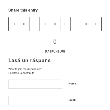
Share this entry
0
RASPUNSURI
Lasă un răspuns
Want to join the discussion?
Feel free to contribute!
Nume
Email