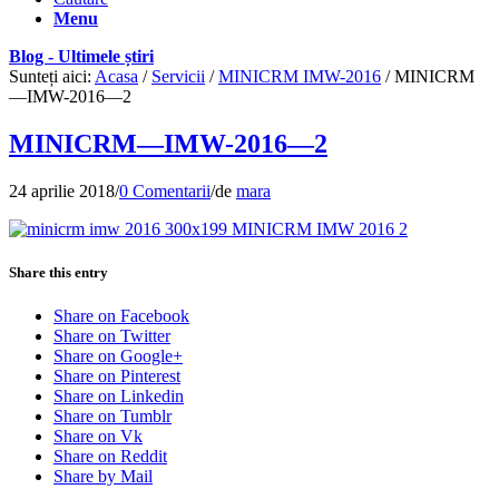
Menu
Blog - Ultimele știri
Sunteți aici:
Acasa
/
Servicii
/
MINICRM IMW-2016
/
MINICRM
—IMW-2016—2
MINICRM—IMW-2016—2
24 aprilie 2018
/
0 Comentarii
/
de
mara
Share this entry
Share on Facebook
Share on Twitter
Share on Google+
Share on Pinterest
Share on Linkedin
Share on Tumblr
Share on Vk
Share on Reddit
Share by Mail