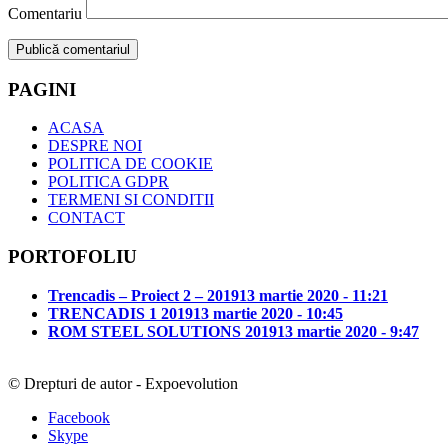
Comentariu
PAGINI
ACASA
DESPRE NOI
POLITICA DE COOKIE
POLITICA GDPR
TERMENI SI CONDITII
CONTACT
PORTOFOLIU
Trencadis – Proiect 2 – 2019
13 martie 2020 - 11:21
TRENCADIS 1 2019
13 martie 2020 - 10:45
ROM STEEL SOLUTIONS 2019
13 martie 2020 - 9:47
© Drepturi de autor - Expoevolution
Facebook
Skype