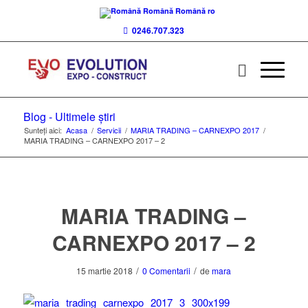
Română
Română
ro
0246.707.323
Blog - Ultimele știri
Sunteți aici:
Acasa
/
Servicii
/
MARIA TRADING – CARNEXPO 2017
/
MARIA TRADING – CARNEXPO 2017 – 2
MARIA TRADING –
CARNEXPO 2017 – 2
/
/
15 martie 2018
0 Comentarii
de
mara