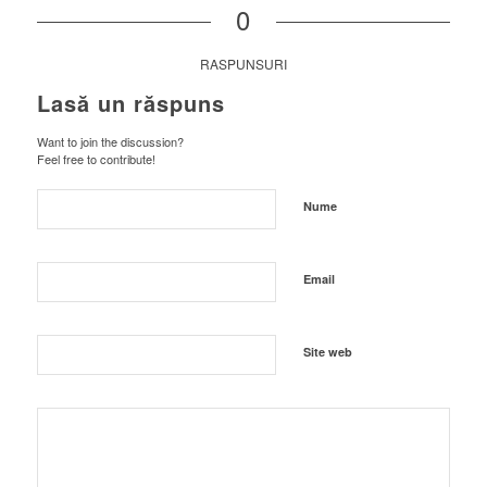
0
RASPUNSURI
Lasă un răspuns
Want to join the discussion?
Feel free to contribute!
Nume
Email
Site web