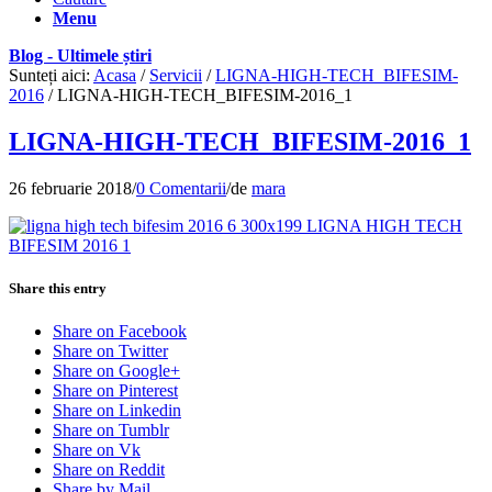
Menu
Blog - Ultimele știri
Sunteți aici:
Acasa
/
Servicii
/
LIGNA-HIGH-TECH_BIFESIM-
2016
/
LIGNA-HIGH-TECH_BIFESIM-2016_1
LIGNA-HIGH-TECH_BIFESIM-2016_1
26 februarie 2018
/
0 Comentarii
/
de
mara
Share this entry
Share on Facebook
Share on Twitter
Share on Google+
Share on Pinterest
Share on Linkedin
Share on Tumblr
Share on Vk
Share on Reddit
Share by Mail