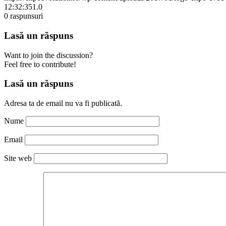
12:32:35
1.0
0
raspunsuri
Lasă un răspuns
Want to join the discussion?
Feel free to contribute!
Lasă un răspuns
Adresa ta de email nu va fi publicată.
Nume
Email
Site web