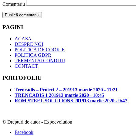
Comentariu
PAGINI
ACASA
DESPRE NOI
POLITICA DE COOKIE
POLITICA GDPR
TERMENI SI CONDITII
CONTACT
PORTOFOLIU
Trencadis – Proiect 2 – 2019
13 martie 2020 - 11:21
TRENCADIS 1 2019
13 martie 2020 - 10:45
ROM STEEL SOLUTIONS 2019
13 martie 2020 - 9:47
© Drepturi de autor - Expoevolution
Facebook