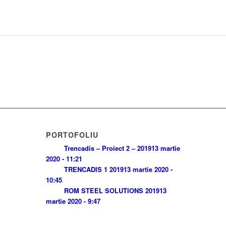
PORTOFOLIU
Trencadis – Proiect 2 – 2019
13 martie
2020 - 11:21
TRENCADIS 1 2019
13 martie 2020 -
10:45
ROM STEEL SOLUTIONS 2019
13
martie 2020 - 9:47