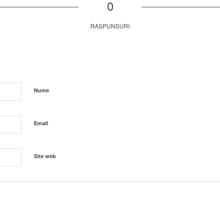
0
RASPUNSURI
Nume
Email
Site web