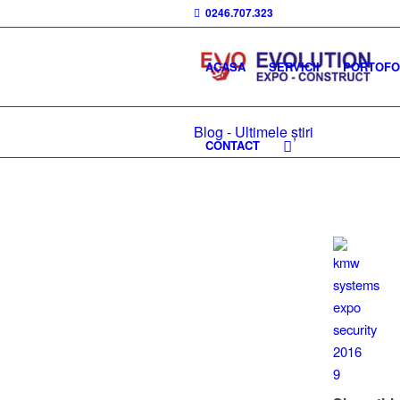
0246.707.323
ACASA
SERVICII
PORTOFOL
Blog - Ultimele știri
CONTACT