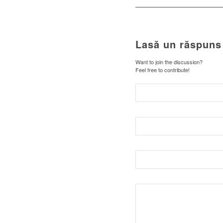
Lasă un răspuns
Want to join the discussion?
Feel free to contribute!