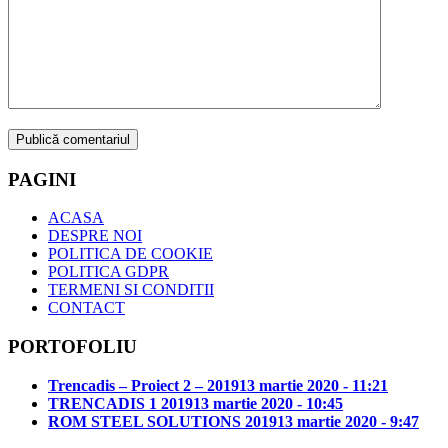
PAGINI
ACASA
DESPRE NOI
POLITICA DE COOKIE
POLITICA GDPR
TERMENI SI CONDITII
CONTACT
PORTOFOLIU
Trencadis – Proiect 2 – 2019
13 martie 2020 - 11:21
TRENCADIS 1 2019
13 martie 2020 - 10:45
ROM STEEL SOLUTIONS 2019
13 martie 2020 - 9:47