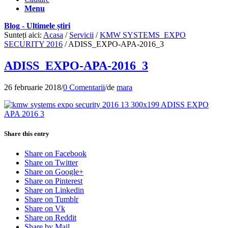
Menu
Blog - Ultimele știri
Sunteți aici:
Acasa
/
Servicii
/
KMW SYSTEMS_EXPO
SECURITY 2016
/
ADISS_EXPO-APA-2016_3
ADISS_EXPO-APA-2016_3
26 februarie 2018
/
0 Comentarii
/
de
mara
Share this entry
Share on Facebook
Share on Twitter
Share on Google+
Share on Pinterest
Share on Linkedin
Share on Tumblr
Share on Vk
Share on Reddit
Share by Mail