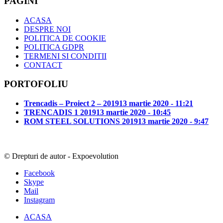
PAGINI
ACASA
DESPRE NOI
POLITICA DE COOKIE
POLITICA GDPR
TERMENI SI CONDITII
CONTACT
PORTOFOLIU
Trencadis – Proiect 2 – 2019
13 martie 2020 - 11:21
TRENCADIS 1 2019
13 martie 2020 - 10:45
ROM STEEL SOLUTIONS 2019
13 martie 2020 - 9:47
© Drepturi de autor - Expoevolution
Facebook
Skype
Mail
Instagram
ACASA