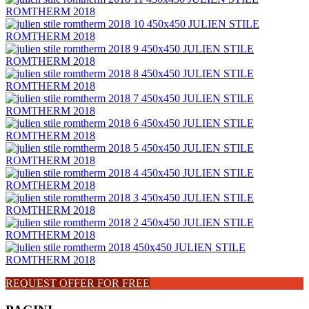
REQUEST OFFER FOR FREE