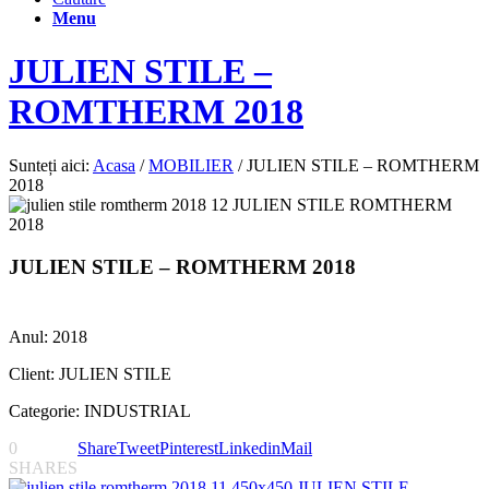
Menu
JULIEN STILE –
ROMTHERM 2018
Sunteți aici:
Acasa
/
MOBILIER
/
JULIEN STILE – ROMTHERM
2018
JULIEN STILE – ROMTHERM 2018
Anul: 2018
Client: JULIEN STILE
Categorie: INDUSTRIAL
0
Share
Tweet
Pinterest
Linkedin
Mail
SHARES