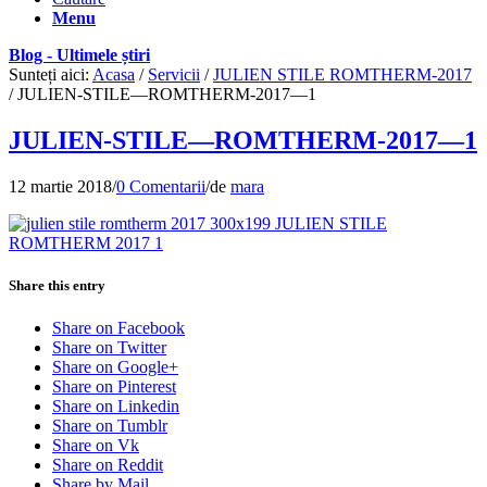
Menu
Blog - Ultimele știri
Sunteți aici:
Acasa
/
Servicii
/
JULIEN STILE ROMTHERM-2017
/
JULIEN-STILE—ROMTHERM-2017—1
JULIEN-STILE—ROMTHERM-2017—1
12 martie 2018
/
0 Comentarii
/
de
mara
Share this entry
Share on Facebook
Share on Twitter
Share on Google+
Share on Pinterest
Share on Linkedin
Share on Tumblr
Share on Vk
Share on Reddit
Share by Mail