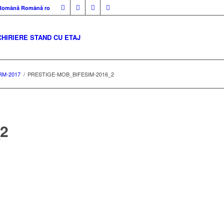
Română
Română
ro
CHIRIERE STAND CU ETAJ
RM-2017
/
PRESTIGE-MOB_BIFESIM-2016_2
2