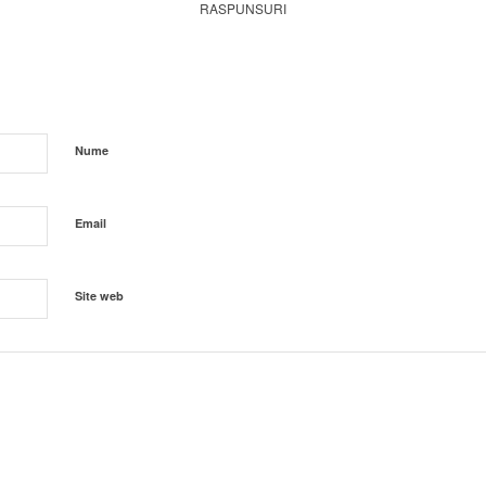
RASPUNSURI
Nume
Email
Site web