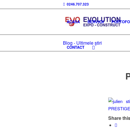
0246.707.323
ACASA
SERVICII
PORTOFOL
Blog - Ultimele știri
CONTACT
Share this