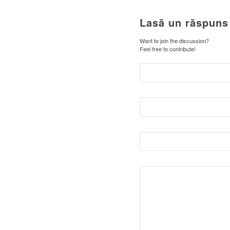
Lasă un răspuns
Want to join the discussion?
Feel free to contribute!