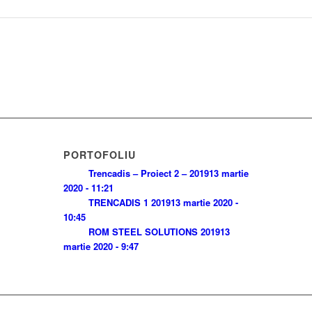
PORTOFOLIU
Trencadis – Proiect 2 – 2019
13 martie
2020 - 11:21
TRENCADIS 1 2019
13 martie 2020 -
10:45
ROM STEEL SOLUTIONS 2019
13
martie 2020 - 9:47