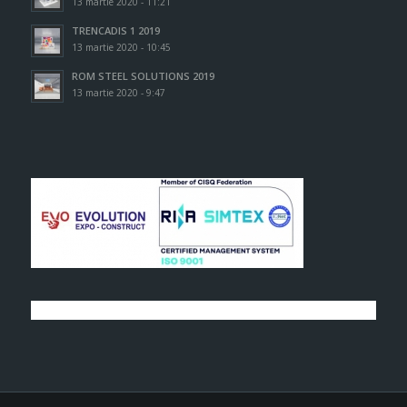
13 martie 2020 - 11:21
TRENCADIS 1 2019
13 martie 2020 - 10:45
ROM STEEL SOLUTIONS 2019
13 martie 2020 - 9:47