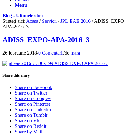
Menu
Blog - Ultimele știri
Sunteți aici:
Acasa
/
Servicii
/
JPL-EAE 2016
/
ADISS_EXPO-
APA-2016_3
ADISS_EXPO-APA-2016_3
26 februarie 2018
/
0 Comentarii
/
de
mara
Share this entry
Share on Facebook
Share on Twitter
Share on Google+
Share on Pinterest
Share on Linkedin
Share on Tumblr
Share on Vk
Share on Reddit
Share by Mail