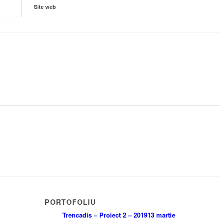
Site web
PORTOFOLIU
Trencadis – Proiect 2 – 2019
13 martie