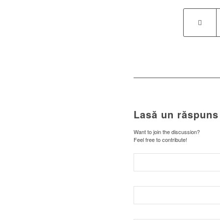
Lasă un răspuns
Want to join the discussion?
Feel free to contribute!