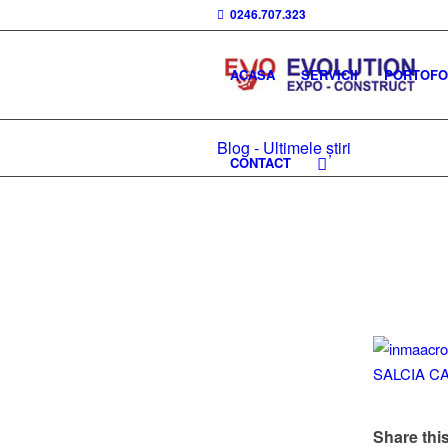
0246.707.323
ACASA
SERVICII
PORTOFOL
Blog - Ultimele știri
CONTACT
Share this