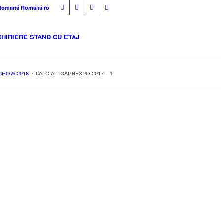
Română
Română
ro
CHIRIERE STAND CU ETAJ
SHOW 2018
/
SALCIA – CARNEXPO 2017 – 4