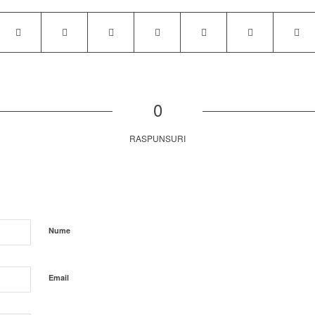
0
RASPUNSURI
Nume
Email