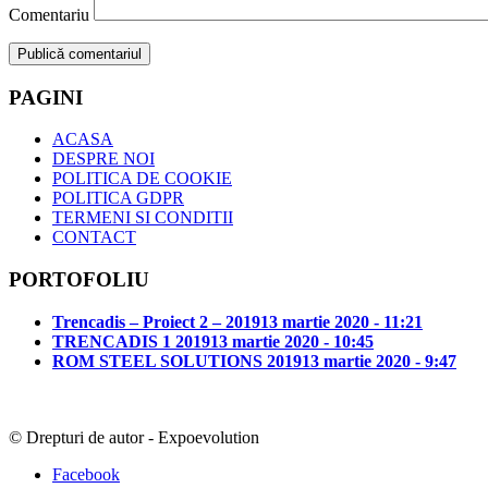
Comentariu
PAGINI
ACASA
DESPRE NOI
POLITICA DE COOKIE
POLITICA GDPR
TERMENI SI CONDITII
CONTACT
PORTOFOLIU
Trencadis – Proiect 2 – 2019
13 martie 2020 - 11:21
TRENCADIS 1 2019
13 martie 2020 - 10:45
ROM STEEL SOLUTIONS 2019
13 martie 2020 - 9:47
© Drepturi de autor - Expoevolution
Facebook