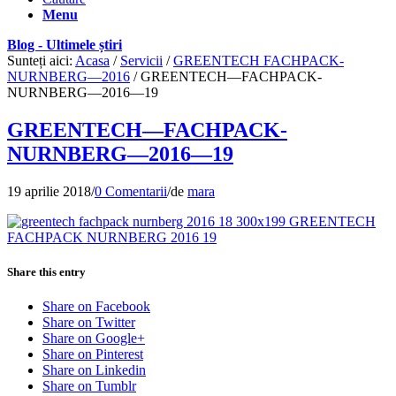
Menu
Blog - Ultimele știri
Sunteți aici:
Acasa
/
Servicii
/
GREENTECH FACHPACK-
NURNBERG—2016
/
GREENTECH—FACHPACK-
NURNBERG—2016—19
GREENTECH—FACHPACK-
NURNBERG—2016—19
19 aprilie 2018
/
0 Comentarii
/
de
mara
Share this entry
Share on Facebook
Share on Twitter
Share on Google+
Share on Pinterest
Share on Linkedin
Share on Tumblr