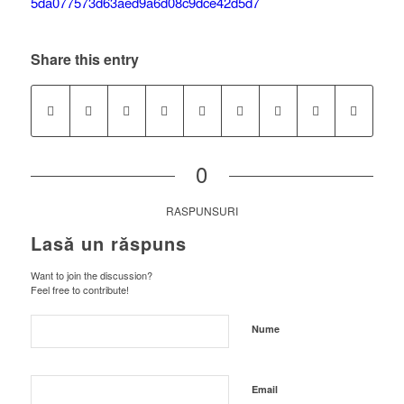
Share this entry
0
RASPUNSURI
Lasă un răspuns
Want to join the discussion?
Feel free to contribute!
Nume
Email