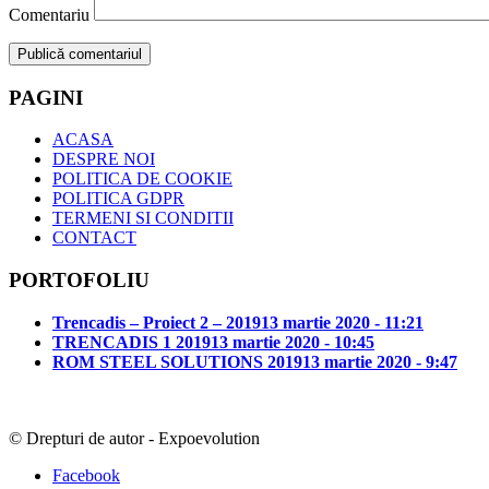
Comentariu
PAGINI
ACASA
DESPRE NOI
POLITICA DE COOKIE
POLITICA GDPR
TERMENI SI CONDITII
CONTACT
PORTOFOLIU
Trencadis – Proiect 2 – 2019
13 martie 2020 - 11:21
TRENCADIS 1 2019
13 martie 2020 - 10:45
ROM STEEL SOLUTIONS 2019
13 martie 2020 - 9:47
© Drepturi de autor - Expoevolution
Facebook