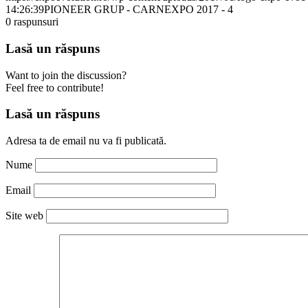
14:26:39
PIONEER GRUP - CARNEXPO 2017 - 4
0
raspunsuri
Lasă un răspuns
Want to join the discussion?
Feel free to contribute!
Lasă un răspuns
Adresa ta de email nu va fi publicată.
Nume
Email
Site web