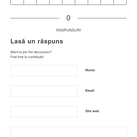
0
RASPUNSURI
Lasă un răspuns
Want to join the discussion?
Feel free to contribute!
Nume
Email
Site web