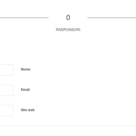
0
RASPUNSURI
Nume
Email
Site web