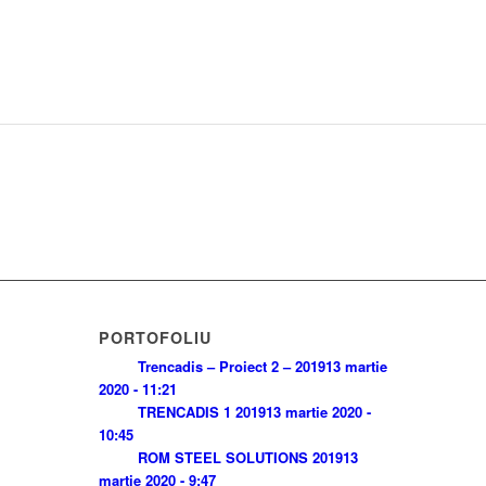
PORTOFOLIU
Trencadis – Proiect 2 – 2019
13 martie
2020 - 11:21
TRENCADIS 1 2019
13 martie 2020 -
10:45
ROM STEEL SOLUTIONS 2019
13
martie 2020 - 9:47