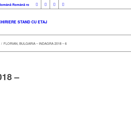
Română
Română
ro
CHIRIERE STAND CU ETAJ
/
FLORIAN, BULGARIA – INDAGRA 2018 – 6
18 –