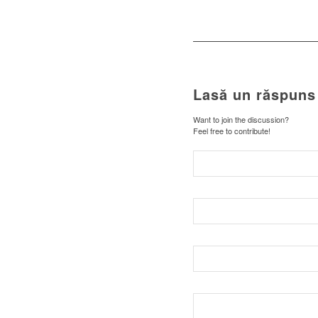
Lasă un răspuns
Want to join the discussion?
Feel free to contribute!