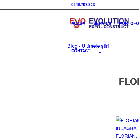
0246.707.323
ACASA
SERVICII
PORTOFOL
Blog - Ultimele știri
CONTACT
FLO