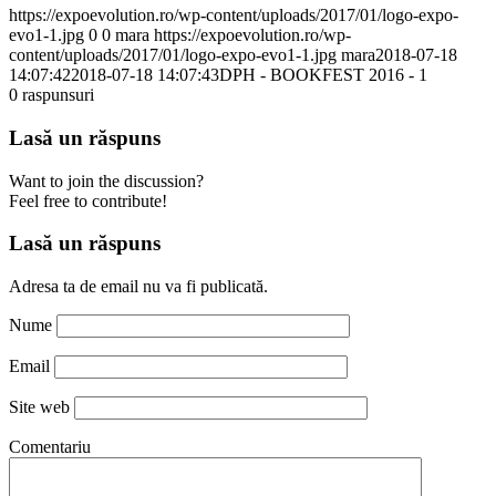
https://expoevolution.ro/wp-content/uploads/2017/01/logo-expo-
evo1-1.jpg
0
0
mara
https://expoevolution.ro/wp-
content/uploads/2017/01/logo-expo-evo1-1.jpg
mara
2018-07-18
14:07:42
2018-07-18 14:07:43
DPH - BOOKFEST 2016 - 1
0
raspunsuri
Lasă un răspuns
Want to join the discussion?
Feel free to contribute!
Lasă un răspuns
Adresa ta de email nu va fi publicată.
Nume
Email
Site web
Comentariu