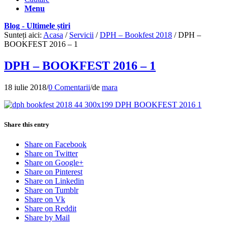
Menu
Blog - Ultimele știri
Sunteți aici:
Acasa
/
Servicii
/
DPH – Bookfest 2018
/
DPH –
BOOKFEST 2016 – 1
DPH – BOOKFEST 2016 – 1
18 iulie 2018
/
0 Comentarii
/
de
mara
Share this entry
Share on Facebook
Share on Twitter
Share on Google+
Share on Pinterest
Share on Linkedin
Share on Tumblr
Share on Vk
Share on Reddit
Share by Mail