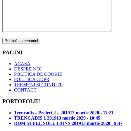
PAGINI
ACASA
DESPRE NOI
POLITICA DE COOKIE
POLITICA GDPR
TERMENI SI CONDITII
CONTACT
PORTOFOLIU
Trencadis – Proiect 2 – 2019
13 martie 2020 - 11:21
TRENCADIS 1 2019
13 martie 2020 - 10:45
ROM STEEL SOLUTIONS 2019
13 martie 2020 - 9:47