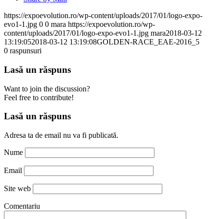
https://expoevolution.ro/wp-content/uploads/2017/01/logo-expo-
evo1-1.jpg
0
0
mara
https://expoevolution.ro/wp-
content/uploads/2017/01/logo-expo-evo1-1.jpg
mara
2018-03-12
13:19:05
2018-03-12 13:19:08
GOLDEN-RACE_EAE-2016_5
0
raspunsuri
Lasă un răspuns
Want to join the discussion?
Feel free to contribute!
Lasă un răspuns
Adresa ta de email nu va fi publicată.
Nume
Email
Site web
Comentariu