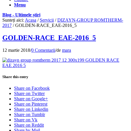
Menu
Blog - Ultimele știri
Sunteți aici:
Acasa
/
Servicii
/
DIZAYN-GROUP ROMTHERM-
2017
/
GOLDEN-RACE_EAE-2016_5
GOLDEN-RACE_EAE-2016_5
12 martie 2018
/
0 Comentarii
/
de
mara
Share this entry
Share on Facebook
Share on Twitter
Share on Google+
Share on Pinterest
Share on Linkedin
Share on Tumblr
Share on Vk
Share on Reddit
Share by Mail