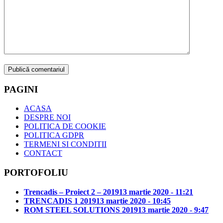
PAGINI
ACASA
DESPRE NOI
POLITICA DE COOKIE
POLITICA GDPR
TERMENI SI CONDITII
CONTACT
PORTOFOLIU
Trencadis – Proiect 2 – 2019
13 martie 2020 - 11:21
TRENCADIS 1 2019
13 martie 2020 - 10:45
ROM STEEL SOLUTIONS 2019
13 martie 2020 - 9:47