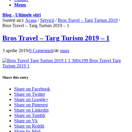
Menu
Blog - Ultimele știri
Sunteți aici:
Acasa
/
Servicii
/
Bros Travel – Targ Turism 2019
/
Bros Travel – Targ Turism 2019 – 1
Bros Travel – Targ Turism 2019 – 1
3 aprilie 2019
/
0 Comentarii
/
de
mara
Share this entry
Share on Facebook
Share on Twitter
Share on Google+
Share on Pinterest
Share on Linkedin
Share on Tumblr
Share on Vk
Share on Reddit
Share by Mail