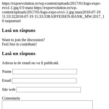
https://expoevolution.ro/wp-content/uploads/2017/01/logo-expo-
evo1-1.jpg
0
0
mara
https://expoevolution.ro/wp-
content/uploads/2017/01/logo-expo-evo1-1.jpg
mara
2018-07-19
11:33:32
2018-07-19 11:33:33
RAIFFEISEN-BANK_MW-2017_1
0
raspunsuri
Lasă un răspuns
Want to join the discussion?
Feel free to contribute!
Lasă un răspuns
Adresa ta de email nu va fi publicată.
Nume
Email
Site web
Comentariu