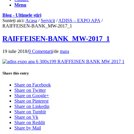
Menu
Blog - Ultimele știri
Sunteți aici:
Acasa
/
Servicii
/
ADISS – EXPO APA
/
RAIFFEISEN-BANK_MW-2017_1
RAIFFEISEN-BANK_MW-2017_1
19 iulie 2018
/
0 Comentarii
/
de
mara
Share this entry
Share on Facebook
Share on Twitter
Share on Google+
Share on Pinterest
Share on Linkedin
Share on Tumblr
Share on Vk
Share on Reddit
Share by Mail